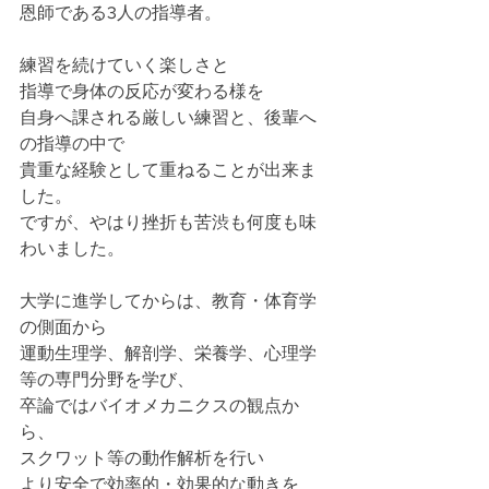
恩師である3人の指導者。
練習を続けていく楽しさと
指導で身体の反応が変わる様を
自身へ課される厳しい練習と、後輩へ
の指導の中で
貴重な経験として重ねることが出来ま
した。
ですが、やはり挫折も苦渋も何度も味
わいました。
大学に進学してからは、教育・体育学
の側面から
運動生理学、解剖学、栄養学、心理学
等の専門分野を学び、
卒論ではバイオメカニクスの観点か
ら、
スクワット等の動作解析を行い
より安全で効率的・効果的な動きを