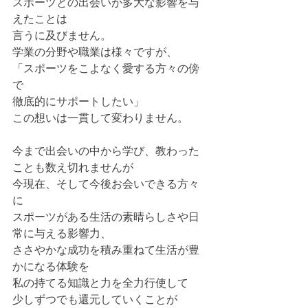
スポーツとの出会いが多大な影響を与
えたことは
言うに及びません。
学業の分野や職業は様々ですが、
「スポーツをこよなく愛する方々の傍
で
徹底的にサポートしたい」
この想いは一貫して変わりません。
今まで出会いの中から学び、教わった
ことも数え切れませんが
今現在、そして今後お会いできる方々
に
スポーツがある生活の素晴らしさや日
常に与える影響力、
ささやかな成功を積み重ねて生活が豊
かになる体験を
私の持てる知識と力を全力行使して
少しずつでも還元していくことが