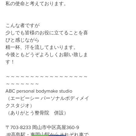
私の使命と考えております。
こんな者ですが
少しでも皆様のお役に立てることを喜
びと感じながら
精一杯、汗を流してまいります。
今後ともどうぞよろしくお願い致しま
す！
～～～～～～～～～～～～～～～～～
～～～～～～～
ABC personal bodymake studio
（エービーシー パーソナルボディメイ
クスタジオ）
（ありがとう整骨院　併設）
〒703-8233 岡山市中区高屋360-9
JR高島駅・東岡山駅からそれぞれ車で