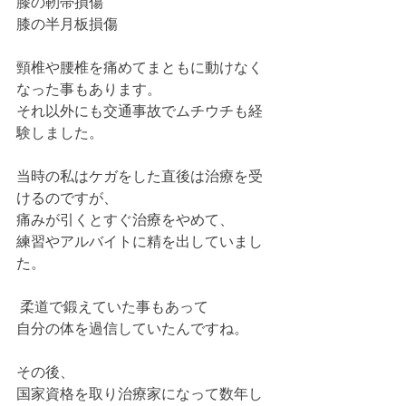
膝の靭帯損傷
膝の半月板損傷
頸椎や腰椎を痛めてまともに動けなく
なった事もあります。
それ以外にも交通事故でムチウチも経
験しました。     
当時の私はケガをした直後は治療を受
けるのですが、
痛みが引くとすぐ治療をやめて、
練習やアルバイトに精を出していまし
た。
 柔道で鍛えていた事もあって
自分の体を過信していたんですね。
その後、
国家資格を取り治療家になって数年し