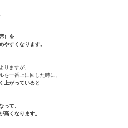
、
席）を
めやすくなります。
よりますが、
ルを一番上に回した時に、
く上がっていると
なって、
が高くなります。