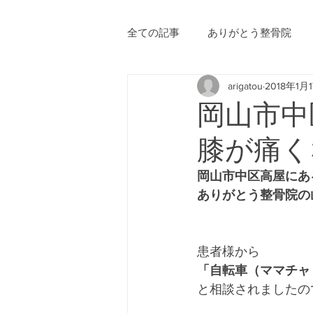
全ての記事
ありがとう整骨院
arigatou
2018年1月
ブログ作成のヒント
岡山市中
膝が痛く
岡山市中区高屋にあ
ありがとう整骨院の
患者様から
「自転車（ママチャ
と相談されましたの