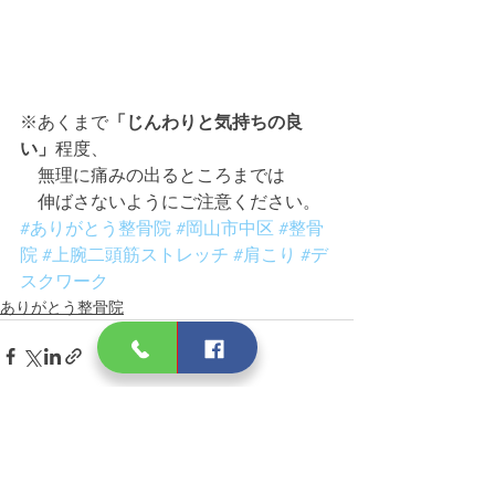
※あくまで
「じんわりと気持ちの良
い」
程度、
　無理に痛みの出るところまでは
　伸ばさないようにご注意ください。
#ありがとう整骨院
#岡山市中区
#整骨
院
#上腕二頭筋ストレッチ
#肩こり
#デ
スクワーク
ありがとう整骨院
すべて表示
最新記事