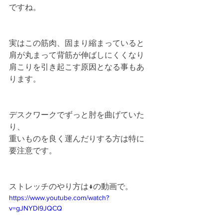
ですね。
実はこの筋肉、固まり縮まっていると
肩が丸まって背筋が伸ばしにくくなり
肩こりを引き起こす原因となる事もあ
ります。
デスクワークでずっと肘を曲げていた
り、
重いものを良く運んだりする方は特に
要注意です。
ストレッチのやり方は↓の動画で。
https://www.youtube.com/watch?
v=gJNYDl9JQCQ