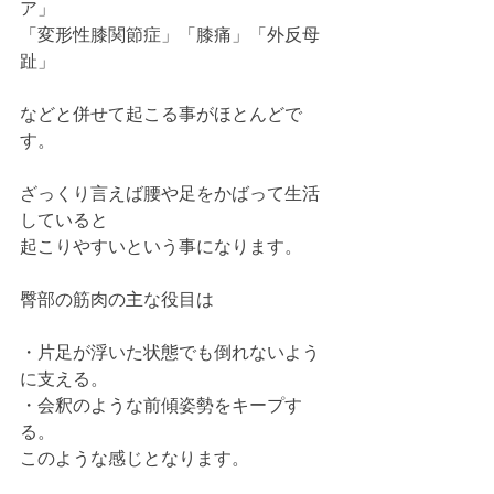
ア」
「変形性膝関節症」「膝痛」「外反母
趾」
などと併せて起こる事がほとんどで
す。
ざっくり言えば腰や足をかばって生活
していると
起こりやすいという事になります。
臀部の筋肉の主な役目は
・片足が浮いた状態でも倒れないよう
に支える。
・会釈のような前傾姿勢をキープす
る。
このような感じとなります。