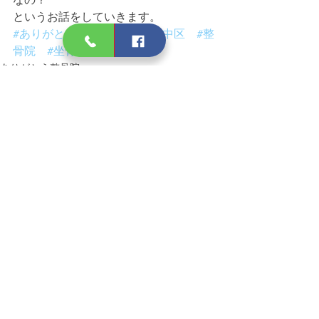
というお話をしていきます。
#ありがとう整骨院
#岡山市中区
#整
骨院
#坐骨神経痛
#腰痛
ありがとう整骨院
すべて表示
最新記事