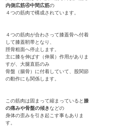
内側広筋④中間広筋
の
４つの筋肉で構成されています。
４つの筋肉が合わさって膝蓋骨へ付着
して膝蓋靭帯となり、
脛骨粗面へ停止します。
主に膝を伸ばす（伸展）作用がありま
すが、大腿直筋のみ
骨盤（腸骨）に付着していて、股関節
の動作にも関係します。
この筋肉は固まって縮まっていると
膝
の痛みや骨盤の傾き
などの
身体の歪みを引き起こす事もありま
す。