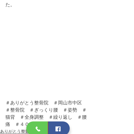
た。
＃ありがとう整骨院　＃岡山市中区　
＃整骨院　＃ぎっくり腰　＃姿勢　＃
猫背　＃全身調整　＃繰り返し　＃腰
痛　＃４０代
ありがとう整骨院