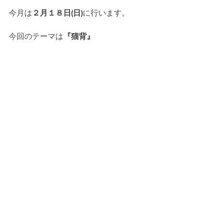
今月は
２月１８日(日)
に行います。
今回のテーマは
『猫背』