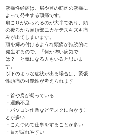
緊張性頭痛は、肩や首の筋肉の緊張に
よって発生する頭痛です。
肩こりがみられるのが大半であり、頭
の後ろから頭頂部ニカケテズキズキ痛
みが出てしまいます。
頭を締め付けるような頭痛が持続的に
発生するので、「何か怖い病気で
は？」と気になる人もいると思いま
す。
以下のような症状が出る場合は、緊張
性頭痛の可能性が考えられます。
・首や肩が凝っている
・運動不足
・パソコン作業などデスクに向かうこ
とが多い
・こんつめて仕事をすることが多い
・目が疲れやすい