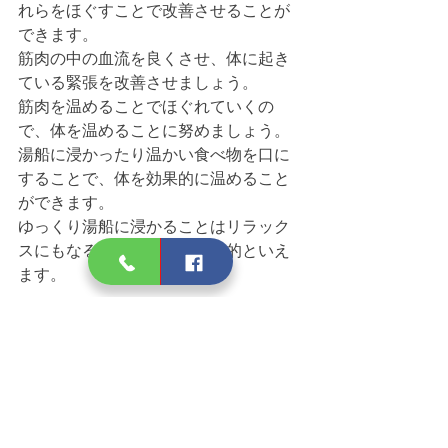
れらをほぐすことで改善させることが
できます。
筋肉の中の血流を良くさせ、体に起き
ている緊張を改善させましょう。
筋肉を温めることでほぐれていくの
で、体を温めることに努めましょう。
湯船に浸かったり温かい食べ物を口に
することで、体を効果的に温めること
ができます。
ゆっくり湯船に浸かることはリラック
スにもなるので、かなり効果的といえ
ます。
いかがでしたでしょうか。
緊張性頭痛というのは、本人のちょっ
としたさじ加減で改善が可能です。
日常を見直して、緊張性頭痛の改善へ
とみちびきましょう。