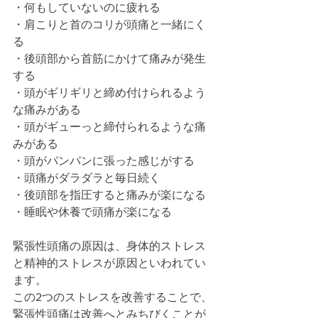
・何もしていないのに疲れる
・肩こりと首のコリが頭痛と一緒にく
る
・後頭部から首筋にかけて痛みが発生
する
・頭がギリギリと締め付けられるよう
な痛みがある
・頭がギューっと締付られるような痛
みがある
・頭がパンパンに張った感じがする
・頭痛がダラダラと毎日続く
・後頭部を指圧すると痛みが楽になる
・睡眠や休養で頭痛が楽になる
緊張性頭痛の原因は、身体的ストレス
と精神的ストレスが原因といわれてい
ます。
この2つのストレスを改善することで、
緊張性頭痛は改善へとみちびくことが