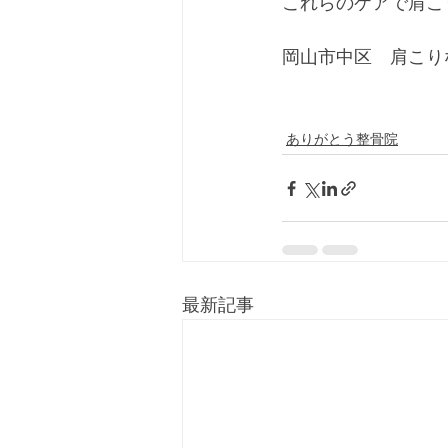
これらのケアで肩こ
岡山市中区　肩こり
ありがとう整骨院
最新記事