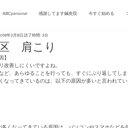
ABCpersonal
感謝してます鍼灸院
今すぐ始める
2018年3月8日
読了時間: 3分
区 肩こり
因】
リ改善しにくいですよね。
など、あらゆることを行っても、すぐにぶり返してしま
くなってきているのは、以下の原因が多いと言われてい
が多くなってきている原因は、パソコンやスマホなどを