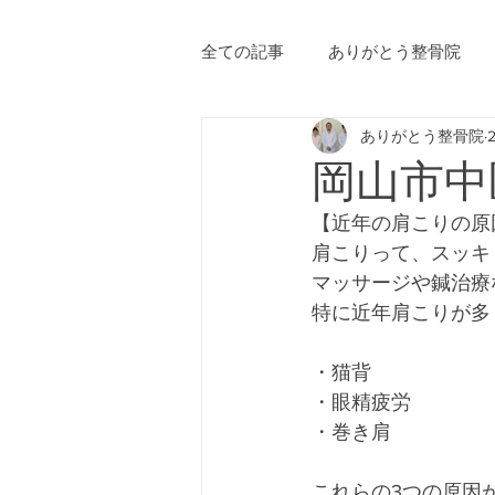
全ての記事
ありがとう整骨院
ありがとう整骨院
ブログ作成のヒント
岡山市中
【近年の肩こりの原
肩こりって、スッキ
マッサージや鍼治療
特に近年肩こりが多
・猫背
・眼精疲労
・巻き肩
これらの3つの原因