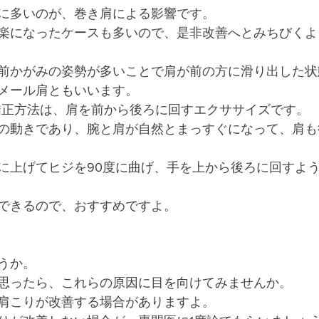
に多いのが、巻き肩による影響です。
楽になったケースも多いので、是非改善へとみちびくよ
前かがみの姿勢が多いことで肩が前の方に滑り出した状
メール肩ともいいます。
矯正方法は、肩を前から後ろに回すエクササイズです。
の動きであり、腕と肩が自然とまっすぐになって、肩も
に上げてヒジを90度に曲げ、手を上から後ろに回すよ
できるので、おすすめですよ。
うか。
思ったら、これらの原因に目を向けてみませんか。
肩こりが改善する場合がありますよ。