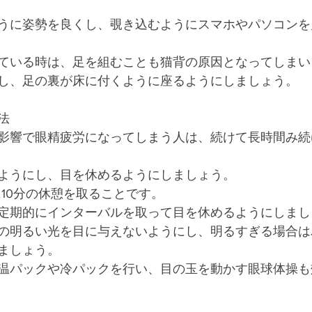
うに姿勢を良くし、覗き込むようにスマホやパソコンを
ている時は、足を組むことも猫背の原因となってしまい
し、足の裏が床に付くように座るようにしましょう。
法
影響で眼精疲労になってしまう人は、続けて長時間み続
ようにし、目を休めるようにしましょう。
に10分の休憩を取ることです。
定期的にインターバルを取って目を休めるようにしまし
の明るい光を目に与えないようにし、明るすぎる場合は
ましょう。
温パックや冷パックを行い、目の玉を動かす眼球体操も