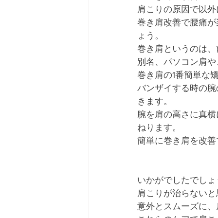
肩こりの原因で以外
巻き肩改善で腰痛が
ょう。
巻き肩というのは、
別名、パソコン肩や
巻き肩の1番簡単な
バンザイする時の腕
きます。
腕を肩の高さに真横
ねります。
簡単に巻き肩を改善
いかがでしたでしょ
肩こりが治らないと
意外とスムーズに、