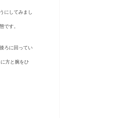
うにしてみまし
態です。
後ろに回ってい
うに方と腕をひ