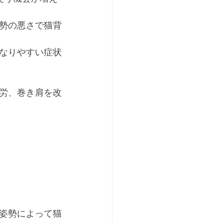
勢の悪さで猫背
なりやすい症状
労、巻き肩を改
姿勢によって猫