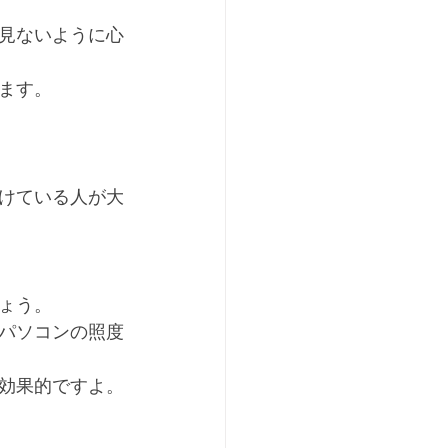
見ないように心
ます。
けている人が大
ょう。
パソコンの照度
効果的ですよ。