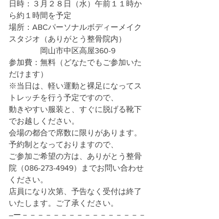
日時：３月２８日（水）午前１１時か
ら約１時間を予定
場所：ABCパーソナルボディーメイク
スタジオ（ありがとう整骨院内）
　　　　岡山市中区高屋360-9
参加費：無料（どなたでもご参加いた
だけます）
※当日は、軽い運動と裸足になってス
トレッチを行う予定ですので、
動きやすい服装と、すぐに脱げる靴下
でお越しください。
会場の都合で席数に限りがあります。
予約制となっておりますので、
ご参加ご希望の方は、ありがとう整骨
院（086-273-4949）までお問い合わせ
ください。
店員になり次第、予告なく受付は終了
いたします。ご了承ください。
―ー－－－－－－－－－－－－－－－－