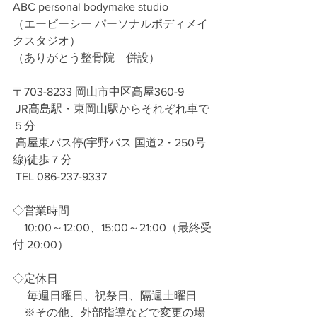
ABC personal bodymake studio
（エービーシー パーソナルボディメイ
クスタジオ）
（ありがとう整骨院　併設）
〒703-8233 岡山市中区高屋360-9
 JR高島駅・東岡山駅からそれぞれ車で
５分
 高屋東バス停(宇野バス 国道2・250号
線)徒歩７分
 TEL 086-237-9337
◇営業時間
　10:00～12:00、15:00～21:00（最終受
付 20:00）
◇定休日
 　毎週日曜日、祝祭日、隔週土曜日
　※その他、外部指導などで変更の場