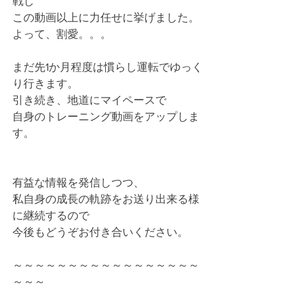
戦し
この動画以上に力任せに挙げました。
よって、割愛。。。
まだ先1か月程度は慣らし運転でゆっく
り行きます。
引き続き、地道にマイペースで
自身のトレーニング動画をアップしま
す。
有益な情報を発信しつつ、
私自身の成長の軌跡をお送り出来る様
に継続するので
今後もどうぞお付き合いください。
～～～～～～～～～～～～～～～～～
～～～