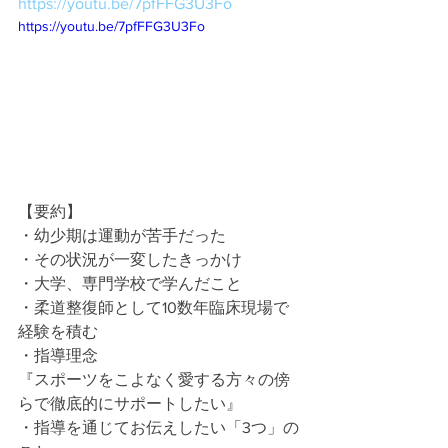
https://youtu.be/7pfFFG3U3Fo
https://youtu.be/7pfFFG3U3Fo
【要約】
・幼少期は運動が苦手だった
・その状況が一変したきっかけ
・大学、専門学校で学んだこと
・柔道整復師として10数年臨床現場で
経験を積む
・指導理念
『スポーツをこよなく愛する方々の傍
らで徹底的にサポートしたい』
・指導を通じてお伝えしたい「3つ」の