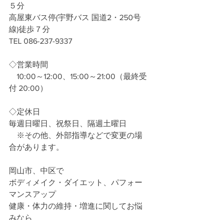
５分
高屋東バス停(宇野バス 国道2・250号
線)徒歩７分
TEL 086-237-9337
◇営業時間
　10:00～12:00、15:00～21:00（最終受
付 20:00）
◇定休日
毎週日曜日、祝祭日、隔週土曜日
　※その他、外部指導などで変更の場
合があります。
岡山市、中区で
ボディメイク・ダイエット、パフォー
マンスアップ
健康・体力の維持・増進に関してお悩
みなら