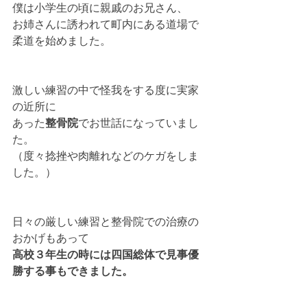
僕は小学生の頃に親戚のお兄さん、
お姉さんに誘われて町内にある道場で
柔道を始めました。
激しい練習の中で怪我をする度に実家
の近所に
あった
整骨院
でお世話になっていまし
た。
（度々捻挫や肉離れなどのケガをしま
した。）
日々の厳しい練習と整骨院での治療の
おかげもあって
高校３年生の時には四国総体で見事優
勝する事もできました。