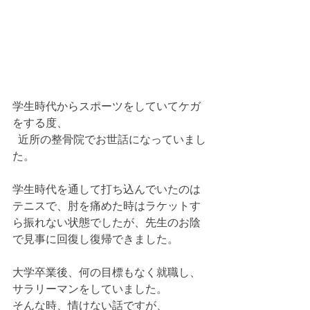
学生時代からスポーツをしていてケガ
をする度、
  近所の整骨院でお世話になっていまし
た。
学生時代を通して打ち込んでいたのは
テニスで、肘を痛めた時はラケットす
ら振れない状態でしたが、先生のお陰
で見事に回復し復帰できました。
大学卒業後、何の目標もなく就職し、
サラリーマンをしていました。
そんな時、情けない話ですが、