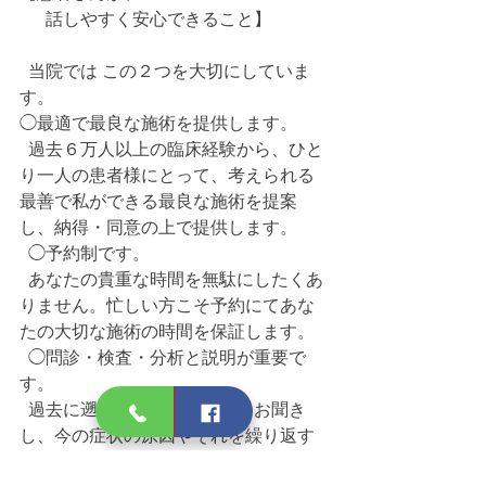
  　話しやすく安心できること】
  当院では この２つを大切にしていま
す。
◯最適で最良な施術を提供します。
  過去６万人以上の臨床経験から、ひと
り一人の患者様にとって、考えられる
最善で私ができる最良な施術を提案
し、納得・同意の上で提供します。
  ◯予約制です。
  あなたの貴重な時間を無駄にしたくあ
りません。忙しい方こそ予約にてあな
たの大切な施術の時間を保証します。
  ◯問診・検査・分析と説明が重要で
す。
  過去に遡ってお身体のことをお聞き
し、今の症状の原因やそれを繰り返す
根本的な原因を探ります。それらを分