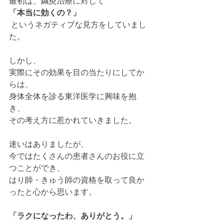
最初は、鍼灸治療に対して 
「本当に効くの？」
というネガティブな見方をしていまし
た。
しかし、
実際にその効果を目の当たりにしてか
らは、
身体全体を診る東洋医学に興味を抱
き、
その考え方に惹かれていきました。
迷いはありましたが、
今ではたくさんの患者さんのお役に立
つことができ、
はり師・きゅう師の資格を取って良か
ったと心から思います。
「ラクになったわ、ありがとう。」