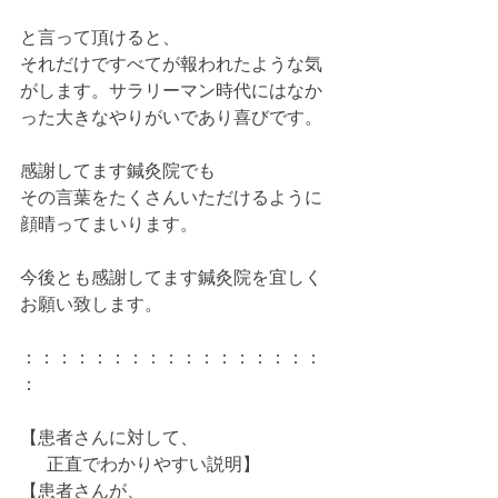
と言って頂けると、
それだけですべてが報われたような気
がします。サラリーマン時代にはなか
った大きなやりがいであり喜びです。
感謝してます鍼灸院でも
その言葉をたくさんいただけるように
顔晴ってまいります。
今後とも感謝してます鍼灸院を宜しく
お願い致します。
：：：：：：：：：：：：：：：：：
：
【患者さんに対して、
  　正直でわかりやすい説明】
【患者さんが、